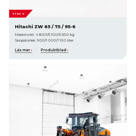
STEG V
Hitachi ZW 65 / 75 / 95-6
Maskinvikt: 4 800/5 100/5 500 kg
Skopstorlek: 900/1 000/1 100 liter
Läs mer
›
|
Produktblad
›