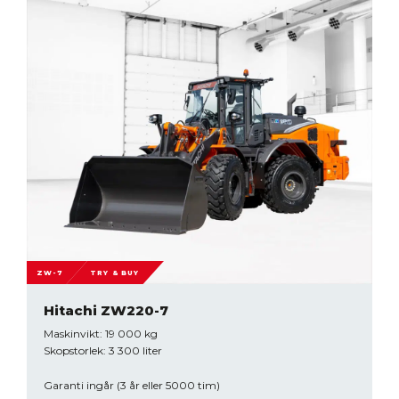
ZW-7
TRY & BUY
Hitachi ZW220-7
Maskinvikt: 19 000 kg
Skopstorlek: 3 300 liter
Garanti ingår (3 år eller 5000 tim)