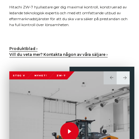
Hitachi ZW-7 hjullastare ger dig maximal kontroll, konstruerad av
ledande teknologisk expertis och med ett omfattande utbud av
eftermarknadstjänster för att du ska vara säker på prestandan och
ha full kontroll över lönsamheten.
Produktblad ›
Vill du veta mer? Kontakta någon av våra säljare ›
STEG V
NYHET!
ZW-7