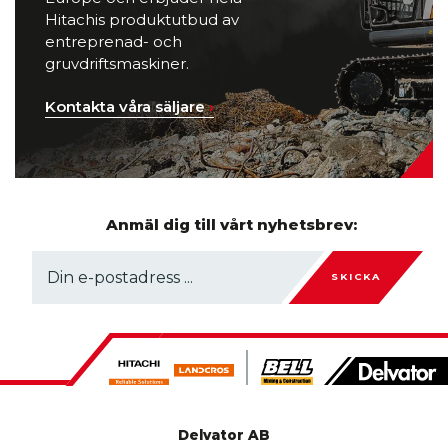
Hitachis produktutbud av
entreprenad- och
gruvdriftsmaskiner.
Kontakta våra säljare
›
Anmäl dig till vårt nyhetsbrev:
SKICKA
Delvator AB