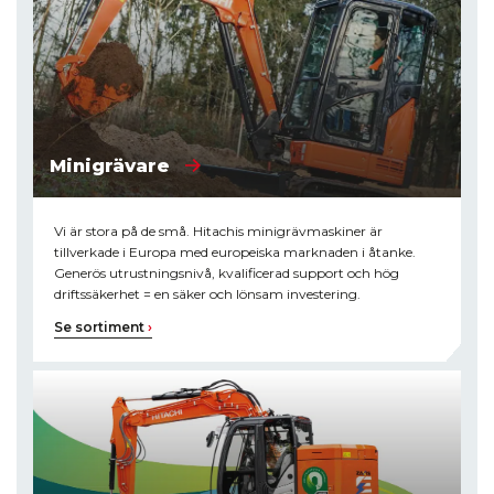
Minigrävare
Vi är stora på de små. Hitachis minigrävmaskiner är
tillverkade i Europa med europeiska marknaden i åtanke.
Generös utrustningsnivå, kvalificerad support och hög
driftssäkerhet = en säker och lönsam investering.
Se sortiment
›