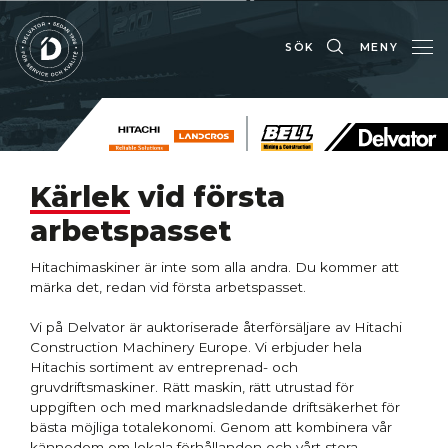
SÖK
MENY
Kärlek
vid första
arbetspasset
Hitachimaskiner är inte som alla andra. Du kommer att
märka det, redan vid första arbetspasset.
Vi på Delvator är auktoriserade återförsäljare av Hitachi
Construction Machinery Europe. Vi erbjuder hela
Hitachis sortiment av entreprenad- och
gruvdriftsmaskiner. Rätt maskin, rätt utrustad för
uppgiften och med marknadsledande driftsäkerhet för
bästa möjliga totalekonomi. Genom att kombinera vår
kännedom om lokala förhållanden och vårt stora