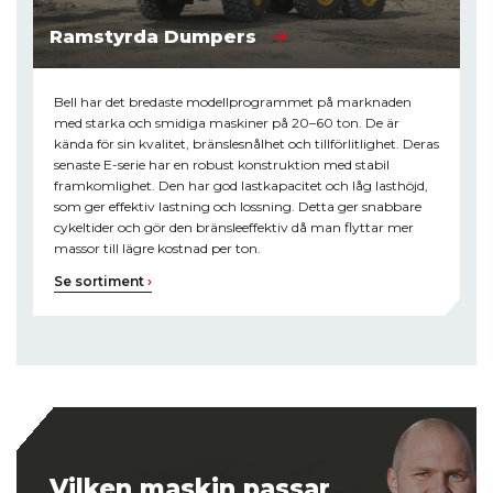
Ramstyrda Dumpers
Bell har det bredaste modellprogrammet på marknaden
med starka och smidiga maskiner på 20–60 ton. De är
kända för sin kvalitet, bränslesnålhet och tillförlitlighet. Deras
senaste E-serie har en robust konstruktion med stabil
framkomlighet. Den har god lastkapacitet och låg lasthöjd,
som ger effektiv lastning och lossning. Detta ger snabbare
cykeltider och gör den bränsleeffektiv då man flyttar mer
massor till lägre kostnad per ton.
Se sortiment
›
Vilken maskin passar