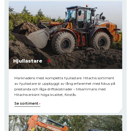
Hjullastare
Marknadens mest kompletta hjullastare. Hitachis sortiment
av hjullastare är uppbyggt av lång erfarenhet med fokus på
prestanda och låga driftskostnader – tillsammans med
Hitachis erkänt höga kvalitet, förstås.
Se sortiment
›