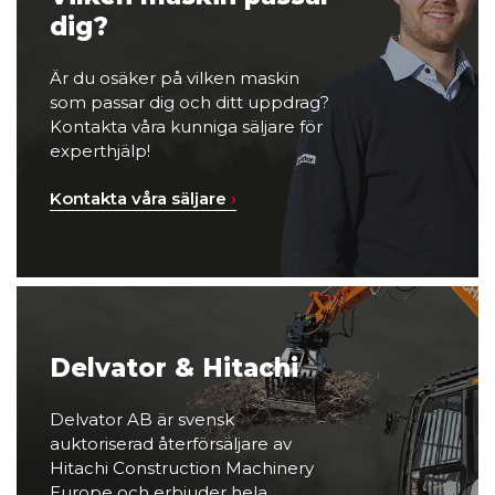
dig?
Är du osäker på vilken maskin
som passar dig och ditt uppdrag?
Kontakta våra kunniga säljare för
experthjälp!
Kontakta våra säljare
›
Delvator & Hitachi
Delvator AB är svensk
auktoriserad återförsäljare av
Hitachi Construction Machinery
Europe och erbjuder hela