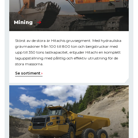
Mining
Störst av de stora är Hitachis gruvsegment. Med hydrauliska
grävmaskiner från 100 till 800 ton och bergstruckar med
upp till 350 tons lastkapacitet, erbjuder Hitachi en komplett
laguppställning med pålitlig och effektiv utrustning för de
stora massorna.
Se sortiment
›