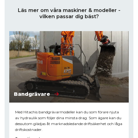
Läs mer om våra maskiner & modeller -
vilken passar dig bäst?
Bandgrävare
Med Hitachis bandgrävarmodeller kan du som förare njuta
av hydraulik som följer dina minsta drag. Som ägare kan du
dessutom glädjas åt marknadsledande driftsäkerhet och låga
driftskostnader.