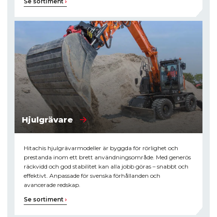
Se sortiment
›
Hjulgrävare
Hitachis hjulgrävarmodeller är byggda för rörlighet och
prestanda inom ett brett användningsområde. Med generös
räckvidd och god stabilitet kan alla jobb göras – snabbt och
effektivt. Anpassade för svenska förhållanden och
avancerade redskap.
Se sortiment
›