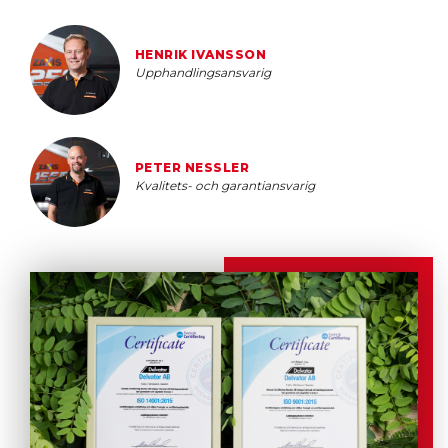
HENRIK IVANSSON
Upphandlingsansvarig
PETER NESSLER
Kvalitets- och garantiansvarig