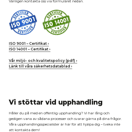
Vänligen kontakta oss via formuläret nedan.
ISO 9001 – Certifikat ›
ISO 14001 – Certifikat ›
Vår miljö- och kvalitetspolicy (pdf) ›
Länk till våra säkerhetsdatablad ›
Vi stöttar vid upphandling
Håller du på med en offentlig upphandling? Vi har lång och
gedigen vana av sådana processer och svarar gärna på dina frågor.
Våra upphandlingsspecialister är här för att hjälpa dig – tveka inte
att kontakta dem!