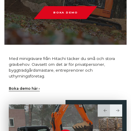
BOKA DEMO
Med minigrävare från Hitachi täcker du små och stora
grävbehov. Oavsett om det är för privatpersoner,
byggträdgårdsmästare, entreprenörer och
uthyrningsföretag.
Boka demo här ›