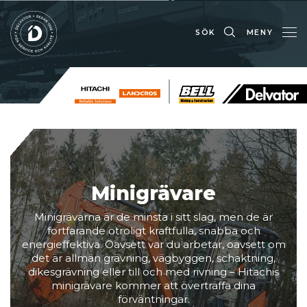
SÖK
MENY
Minigrävare
Minigrävarna är de minsta i sitt slag, men de är
fortfarande otroligt kraftfulla, snabba och
energieffektiva. Oavsett var du arbetar, oavsett om
det är allmän grävning, vägbyggen, schaktning,
dikesgrävning eller till och med rivning – Hitachis
minigrävare kommer att överträffa dina
förväntningar.