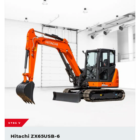
STEG V
Hitachi ZX65USB-6