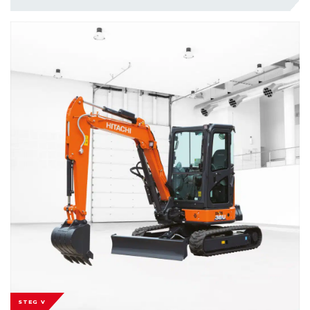
STEG V