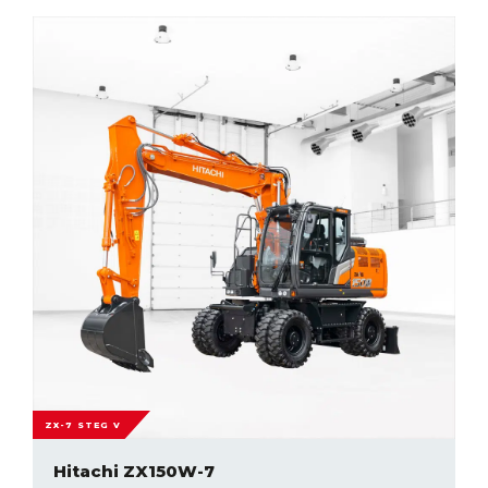
ZX-7 STEG V
Hitachi ZX150W-7