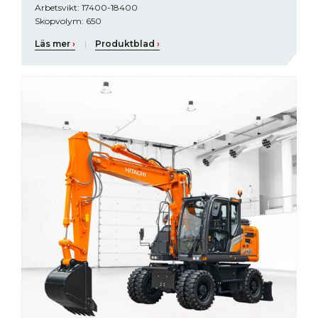
Arbetsvikt: 17400-18400
Skopvolym: 650
Läs mer
›
|
Produktblad
›