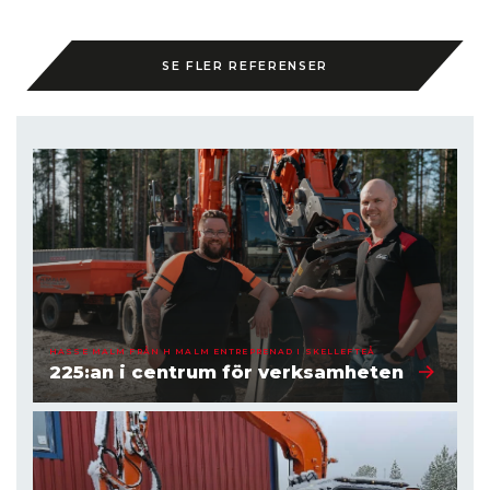
SE FLER REFERENSER
HASSE MALM FRÅN H MALM ENTREPRENAD I SKELLEFTEÅ
225:an i centrum för verksamheten