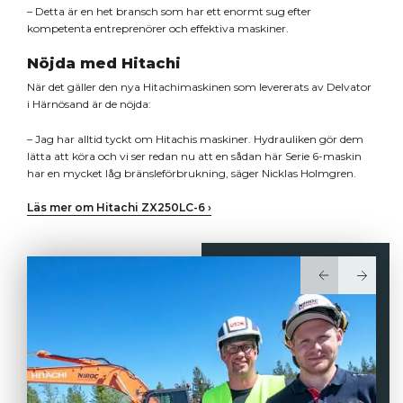
– Detta är en het bransch som har ett enormt sug efter
kompetenta entreprenörer och effektiva maskiner.
Nöjda med Hitachi
När det gäller den nya Hitachimaskinen som levererats av Delvator
i Härnösand är de nöjda:
– Jag har alltid tyckt om Hitachis maskiner. Hydrauliken gör dem
lätta att köra och vi ser redan nu att en sådan här Serie 6-maskin
har en mycket låg bränsleförbrukning, säger Nicklas Holmgren.
Läs mer om Hitachi ZX250LC-6 ›