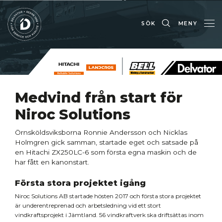
SÖK
MENY
Medvind från start för
Niroc Solutions
Örnsköldsviksborna Ronnie Andersson och Nicklas
Holmgren gick samman, startade eget och satsade på
en Hitachi ZX250LC-6 som första egna maskin och de
har fått en kanonstart.
Första stora projektet igång
Niroc Solutions AB startade hösten 2017 och första stora projektet
är underentreprenad och arbetsledning vid ett stort
vindkraftsprojekt i Jämtland. 56 vindkraftverk ska driftsättas inom