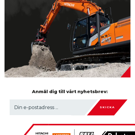
Anmäl dig till vårt nyhetsbrev:
SKICKA