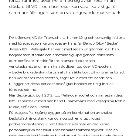
första rummet, delar Pelle med sig av sin resa – från
städare till VD – och hur resor kan vara lika viktiga för
sammanhållningen som en välfungerande maskinpark.
Pelle Jensen, VD för Transschakt, har en lång och personlig historia
med företaget som grundades av hans far Bengt-Olov ”Becke”
Jensen 1971. Pelle själv har varit med sedan ungdomen, där han
började som städare och arbetade sig upp genom roller som
dumperförare, maskinförare, transportledare och
verkstadsansvarig innan han slutligen tog över VD-posten.
– Becke brukade skämta om att han åkte bort på vintrarna för att
han var osams med tomten, säger Pelle med ett leende och
tillägger att dessa perioder också gav honom en tidig inblick i
företagsledning.
När Becke gick bort 2012, tog Pelle över rodret och har sedan dess
lett Transschakt med fast hand tillsammans med kollegorna Robin,
Micke, Sofia och Daniel.
Företagets framgång bygger på en kombination av snabb
beslutsfattning, stark kunddialog och en djupt rotad
problemorientering, vilket tillsammans med en dedikerad
personalstyrka har blivit Transschakts främsta styrkor. Med en
maskinpark bestående av bland annat flera hjuloch bandgrävare